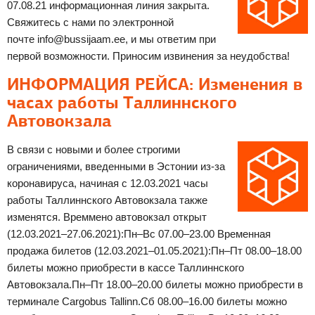
07.08.21 информационная линия закрыта.
Свяжитесь с нами по электронной
почте info@bussijaam.ee, и мы ответим при
первой возможности. Приносим извинения за неудобства!
ИНФОРМАЦИЯ РЕЙСА: Изменения в
часах работы Таллиннского
Автовокзала
В связи с новыми и более строгими
ограничениями, введенными в Эстонии из-за
коронавируса, начиная с 12.03.2021 часы
работы Таллиннского Автовокзала также
изменятся. Времмено автовокзал открыт
(12.03.2021–27.06.2021):Пн–Вс 07.00–23.00 Временная
продажа билетов (12.03.2021–01.05.2021):Пн–Пт 08.00–18.00
билеты можно приобрести в кассе Таллиннского
Автовокзала.Пн–Пт 18.00–20.00 билеты можно приобрести в
терминале Сargobus Tallinn.Сб 08.00–16.00 билеты можно