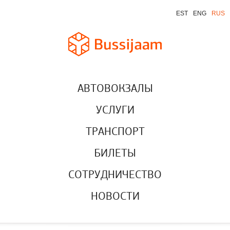
EST
ENG
RUS
АВТОВОКЗАЛЫ
УСЛУГИ
ТРАНСПОРТ
БИЛЕТЫ
СОТРУДНИЧЕСТВО
НОВОСТИ